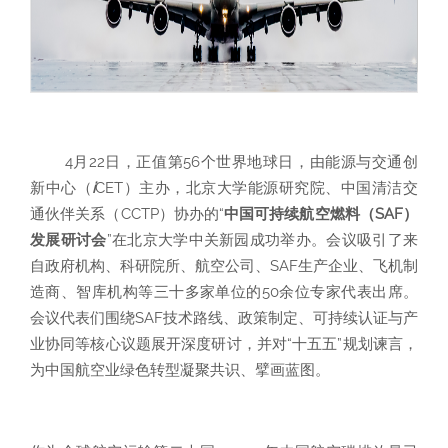
4月22日，正值第56个
世界地球日
，由能源与交通创
新中心（
i
CET）主办，北京大学能源研究院、中国清洁交
通伙伴关系（CCTP）协办的“
中国可持续航空燃料（SAF）
发展研讨会
”在北京大学中关新园成功举办。会议吸引了来
自政府机构、科研院所、航空公司、SAF生产企业、飞机制
造商、智库机构等三十多家单位的50余位专家代表出席。
会议代表们围绕SAF技术路线、政策制定、可持续认证与产
业协同等核心议题展开深度研讨，并对“十五五”规划谏言，
为中国航空业绿色转型凝聚共识、擘画蓝图。