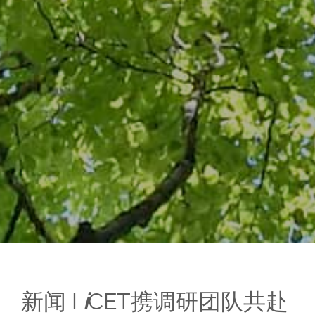
新闻
I
i
CET携调研团队共赴