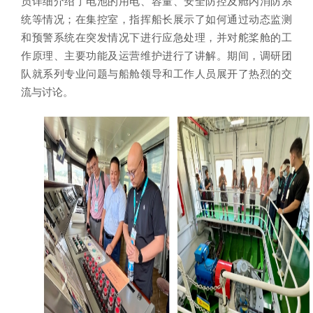
员详细介绍了电池的用电、容量、安全防控及舱内消防系
统等情况；在集控室，指挥船长展示了如何通过动态监测
和预警系统在突发情况下进行应急处理，并对舵桨舱的工
作原理、主要功能及运营维护进行了讲解。期间，调研团
队就系列专业问题与船舱领导和工作人员展开了热烈的交
流与讨论。