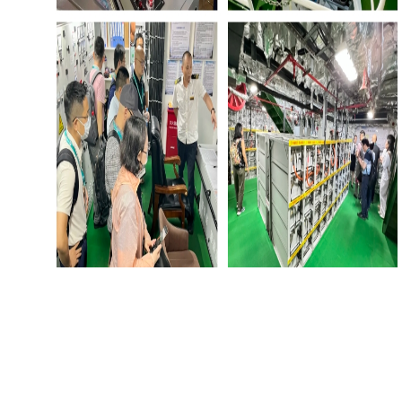
指挥船长及工作人员介绍船长驾驶室、舵桨舱、集控
室、电池仓等情况