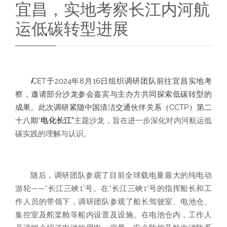
宜昌，实地考察长江内河航
运低碳转型进展
i
CET于2024年8月16日组织调研团队前往宜昌实地考
察，邀请部分沙龙参会嘉宾与主办方共同探索低碳转型的
成果。此次调研紧随中国清洁交通伙伴关系（CCTP）第二
十八期“
电化长江”
主题沙龙，旨在进一步深化对内河航运低
碳实践的理解与认识。
随后，调研团队参观了目前全球载电量最大的纯电动
游轮——“长江三峡1”号。在“长江三峡1”号的指挥船长和工
作人员的带领下，调研团队参观了船长驾驶室、电池仓、
集控室及舵桨舱等船内设置及设施。在电池仓内，工作人