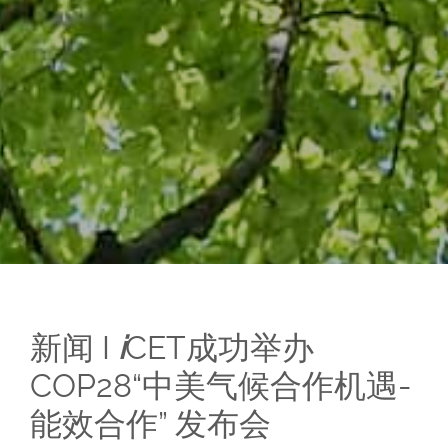
新闻
I
i
CET
成功举办
COP28“中美气候合作机遇-
能效合作” 发布会