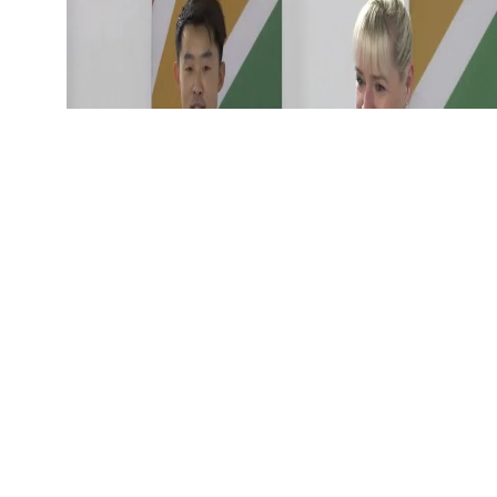
COP28边会现场：安锋、许浩、Shi Hao Zijdemans、
Angela Wilkinson（从左至右，从上至下）