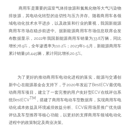
商用车是重要的温室气体排放源和氮氧化物等大气污染物
排放源，其电动化转型的迫切性与压力并存。随着商用车各领
域电动化技术水平进步，以及政策和行业的重视，我国新能源
商用车市场在稳步前进中。据新能源商用车市场信息联席会发
布数据显示，2022年我国新能源商用车销量为33.8万辆，同比
增长78.9%，全年渗透率为10.2%；2023年1-5月，新能源商用车
累计销量98,445辆，累计同比增长20.5%。
为了更好的推动商用车电动化进程的落实，能源与交通创
新中心在能源基金会支持下，于2020年发起了BestECV最优电
动商用车项目，建立了一套完整的用户友好型ECV在线评估系
TM
统BestECV
，搭建了商用车电动车型数据库，实现商用车电
动化成本效益及环境减排效益分析、ECV应用场景推广优先级
评估及车型推荐等核心功能，以更好的支撑商用车领域电动化
进程中的政策制定及商业决策。