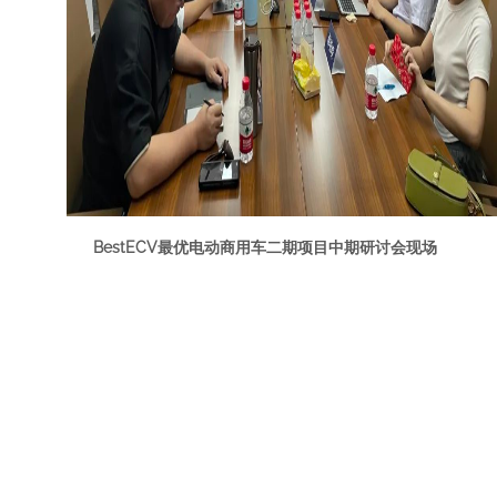
BestECV最优电动商用车二期项目中期研讨会现场
会上，能源与交通创新中心项目主管、BestECV最优电动
商用车项目负责人
王雯雯
女士介绍了二期项目工作进展，她介
绍到二期的工作主要从四个方面开展，首先，进一步扩大商用
车电动化的推广专委会及合作伙伴联盟，对项目的方法学设计
与后期推进提供指导与支持；第二，即时更新我们在第一阶段
产出的商用车型数据库，根据调研实际情况，增加车主测评板