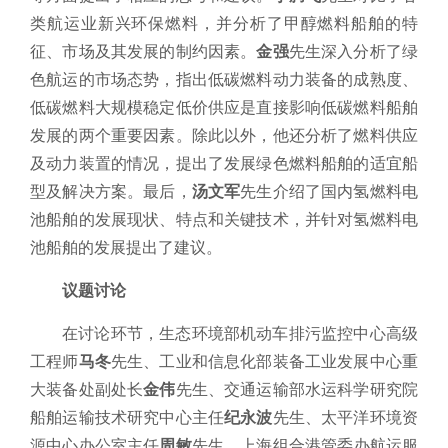
类航运业新兴环保燃料，并分析了甲醇燃料船舶的特
征、市场及其发展的制约因素。
金强
先生深入分析了绿
色航运的市场态势，指出低碳燃料动力装备的成熟度、
低碳燃料大规模稳定低价供应是直接影响低碳燃料船舶
发展的两个重要因素。除此以外，他还分析了燃料供应
及动力装置的情况，提出了发展绿色燃料船舶的适宜船
型及解决方案。最后，
汤文军
先生介绍了国内氢燃料电
池船舶的发展现状、特点和关键技术，并针对氢燃料电
池船舶的发展提出了建议。
议题讨论
在讨论环节，生态环境部机动车排污监控中心高级
工程师
马冬
先生、工业和信息化部装备工业发展中心重
大装备处副处长
金伟
先生、交通运输部水运科学研究院
船舶运输技术研究中心主任
纪永波
先生、太平洋环境资
源中心办公室主任
周敏
先生、上海组合港管委办航运服