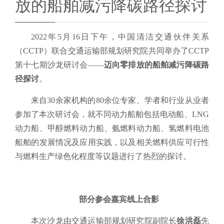
放的船舶减污降碳路径探讨
2022年5月16日下午，中国清洁交通伙伴关系
（CCTP）联合交通运输部规划研究院共同举办了CCTP
第十七期沙龙研讨会——
迈向零排放的船舶减污降碳路
径探讨
。
来自30余家机构的80余位专家、学者和行业从业者
参加了本次研讨会，就不同动力船舶包括电动船、LNG
动力船、甲醇燃料动力船、氨燃料动力船、氢燃料电池
船舶的发展情况及应用实践，以及相关燃料供应可行性
与燃料生产绿色化程度等议题进行了热烈的探讨。
部分参会嘉宾线上合影
本次沙龙由交通运输部规划研究院副院长
徐
洪磊
先