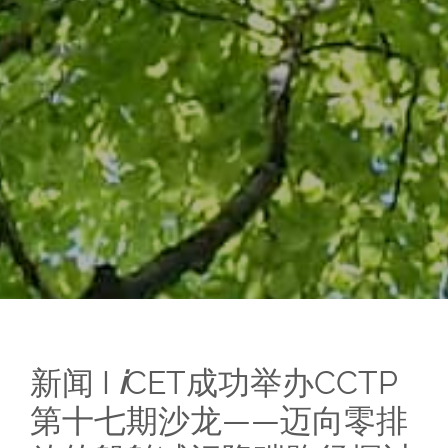
新闻
I
i
CET成功举办CCTP
第十七期沙龙——迈向零排