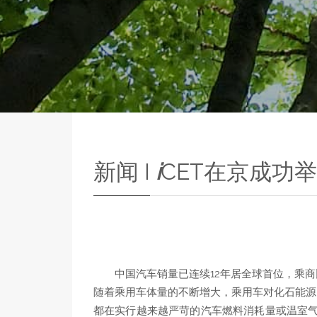
新闻
I
i
CET在京成功
中国汽车销量已连续12年居全球首位，乘商
随着乘用车体量的不断增大，乘用车对化石能源
都在实行越来越严苛的汽车燃料消耗量或温室气