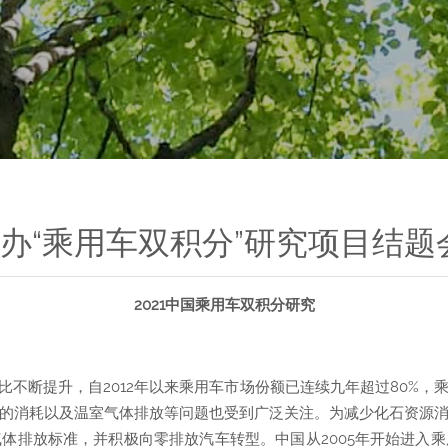
举办“乘用车双积分”研究项目结题
2021中国乘用车双积分研究
比不断提升，自2012年以来乘用车市场份额已连续九年超过80%
的消耗以及温室气体排放等问题也受到广泛关注。为减少化石资源
体排放标准，并积极向零排放汽车转型。中国从2005年开始进入