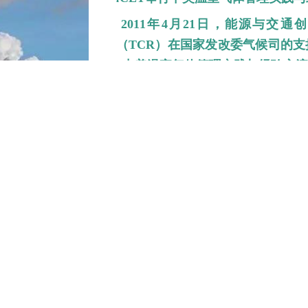
2011年4月21日，能源与交通
（TCR）在国家发改委气候司的
“中美温室气体管理实践与经验交流
查看详情…
2011-03-30
i
CET在巴黎的经合组织总部和国
2011年3月28日至29日，
i
CET总
发展组织和国际能源署的邀请，参
讨：全球环境事务论坛”。安博士在