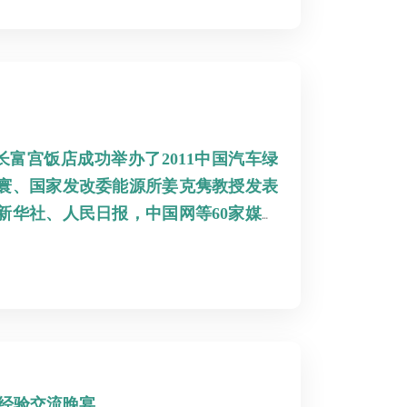
长富宫饭店成功举办了2011中国汽车绿
寰、国家发改委能源所姜克隽教授发表
新华社、人民日报，中国网等60家媒体
与经验交流晚宴