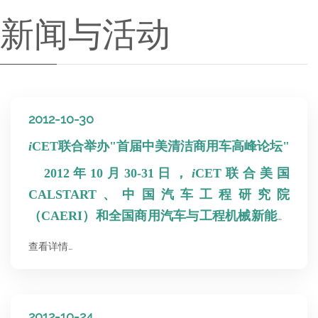
新闻与活动
2012-10-30
i
CET联合举办"首届中美清洁商用车高峰论坛"
2012年10月30-31日，
i
CET联合美国
CALSTART、中国汽车工程研究院
（CAERI）和全国商用汽车与工程机械新能源
动力系统产业技术创新战略联盟（CCNP）在
查看详情…
京举办"首届中美清洁商用车高峰论坛"。120
多位来自中美两国领先的清洁商用车技术企业
代表和重要部门政府官员出席。美国驻华使馆
2012-10-24